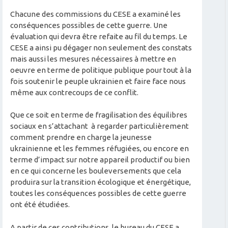
Chacune des commissions du CESE a examiné les
conséquences possibles de cette guerre. Une
évaluation qui devra être refaite au fil du temps. Le
CESE a ainsi pu dégager non seulement des constats
mais aussi les mesures nécessaires à mettre en
oeuvre en terme de politique publique pour tout à la
fois soutenir le peuple ukrainien et faire face nous
même aux contrecoups de ce conflit.
Que ce soit en terme de fragilisation des équilibres
sociaux en s’attachant à regarder particulièrement
comment prendre en charge la jeunesse
ukrainienne et les femmes réfugiées, ou encore en
terme d’impact sur notre appareil productif ou bien
en ce qui concerne les bouleversements que cela
produira sur la transition écologique et énergétique,
toutes les conséquences possibles de cette guerre
ont été étudiées.
A partir de ces contributions, le bureau du CESE a