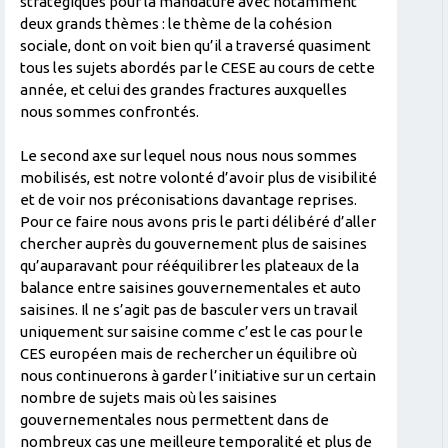
stratégiques pour la mandature avec notamment
deux grands thèmes : le thème de la cohésion
sociale, dont on voit bien qu’il a traversé quasiment
tous les sujets abordés par le CESE au cours de cette
année, et celui des grandes fractures auxquelles
nous sommes confrontés.
Le second axe sur lequel nous nous nous sommes
mobilisés, est notre volonté d’avoir plus de visibilité
et de voir nos préconisations davantage reprises.
Pour ce faire nous avons pris le parti délibéré d’aller
chercher auprès du gouvernement plus de saisines
qu’auparavant pour rééquilibrer les plateaux de la
balance entre saisines gouvernementales et auto
saisines. Il ne s’agit pas de basculer vers un travail
uniquement sur saisine comme c’est le cas pour le
CES européen mais de rechercher un équilibre où
nous continuerons à garder l’initiative sur un certain
nombre de sujets mais où les saisines
gouvernementales nous permettent dans de
nombreux cas une meilleure temporalité et plus de