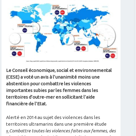
Le Conseil économique, social et environnemental
(CESE) a voté un avis à l’unanimité moins une
abstention pour combattre les violences
importantes subies par les femmes dans les
territoires d’outre-mer en sollicitant l’aide
financière de l’Etat.
Alerté en 2014 au sujet des violences dans les
territoires ultramarins dans une première étude
«
Combattre toutes les violences faites aux femmes, des