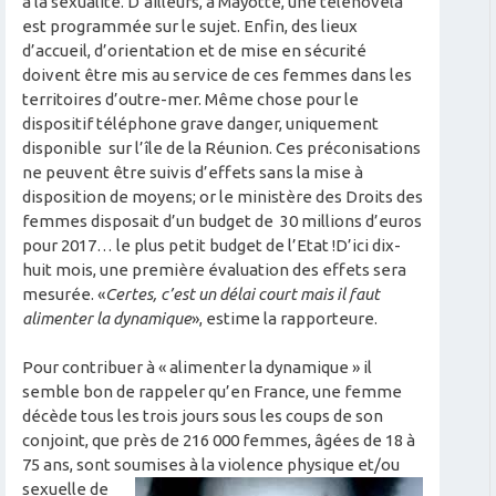
à la sexualité. D’ailleurs, à Mayotte, une telenovela
est programmée sur le sujet. Enfin, des lieux
d’accueil, d’orientation et de mise en sécurité
doivent être mis au service de ces femmes dans les
territoires d’outre-mer. Même chose pour le
dispositif téléphone grave danger, uniquement
disponible sur l’île de la Réunion. Ces préconisations
ne peuvent être suivis d’effets sans la mise à
disposition de moyens; or le ministère des Droits des
femmes disposait d’un budget de 30 millions d’euros
pour 2017… le plus petit budget de l’Etat !D’ici dix-
huit mois, une première évaluation des effets sera
mesurée. «
Certes, c’est un délai court mais il faut
alimenter la dynamique
», estime la rapporteure.
Pour contribuer à « alimenter la dynamique » il
semble bon de rappeler qu’en France, une femme
décède tous les trois jours sous les coups de son
conjoint, que près de 216 000 femmes, âgées de 18 à
75 ans, sont soumises à la violence
physique et/ou
sexuelle de