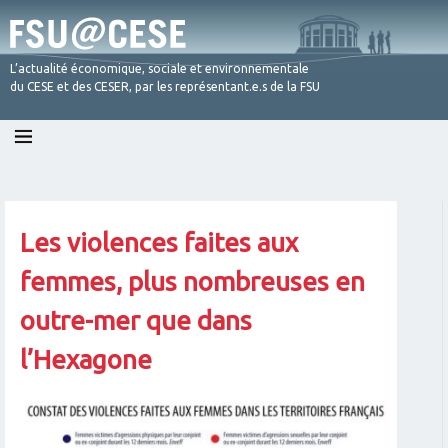
L’actualité économique, sociale et environnementale
du CESE et des CESER, par les représentant.e.s de la FSU
Skip
to
content
Les violences faites aux
femmes, plus nombreuses en
outre-mer que dans
l’Hexagone