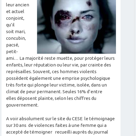
leur ancien
et actuel
conjoint,
qu’il
soit mari,
concubin,
pacsé,
petit-
ami… La majorité reste muette, pour protéger leurs
enfants, leur réputation ou leur vie, par crainte des
représailles. Souvent, ces hommes violents
possèdent également une emprise psychologique
très forte qui plonge leur victime, isolée, dans un
climat de peur permanent. Seules 16% d’entre
elles déposent plainte, selon les chiffres du
gouvernement.
A voir absolument sur le site du CESE le témoignage
sur 30 ans de violences faites à une femme qui a
accepté de témoigner recueilli auprès du journal