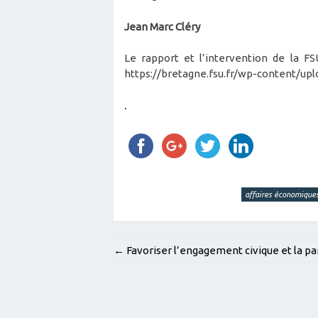
Jean Marc Cléry
Le rapport et l’intervention de la FS
https://bretagne.fsu.fr/wp-content/upl
.
affaires économique
POST
←
Favoriser l’engagement civique et la p
NAVIGATION