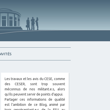
INVITÉS
Les travaux et les avis du CESE, comme
des CESER, sont trop souvent
méconnus de nos militant.e.s, alors
qu’ils peuvent servir de points d’appui.
Partager ces informations de qualité
est l’ambition de ce Blog, animé par
trois représentant.e.s de la FSU au