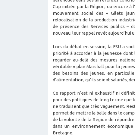
Cop initiée par la Région, ou encore à 
mouvement social des « Gilets jaun
relocalisation de la production industr
de présence des Services publics – do
nouveau, leur rappel revêt aujourd’hui u
Lors du débat en session, la FSU a sou
priorité à accorder à la jeunesse dont
regarder au-delà des mesures nation
véritable « plan Marshall pour la jeun
des besoins des jeunes, en particulier
d’alimentation, qu’ils soient salariés, d
Ce rapport n’est ni exhaustif ni définit
pour des politiques de long terme que l
ne traduisent que très vaguement. Reste
permet de mettre la balle dans le camp 
de la volonté de la Région de répondre 
dans un environnement économique et
Bretagne.