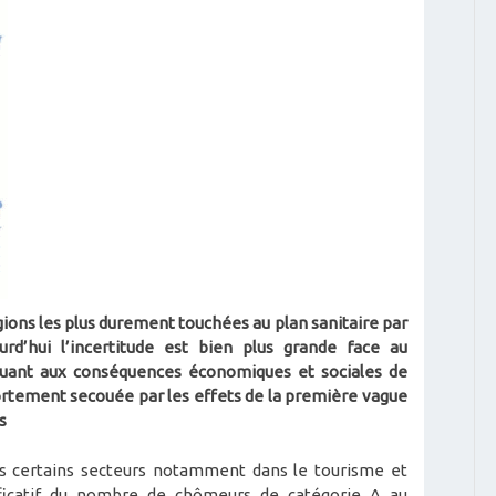
égions les plus durement touchées au plan sanitaire par
rd’hui l’incertitude est bien plus grande face au
uant aux conséquences économiques et sociales de
 fortement secouée par les effets de la première vague
s
ns certains secteurs notamment dans le tourisme et
nificatif du nombre de chômeurs de catégorie A au