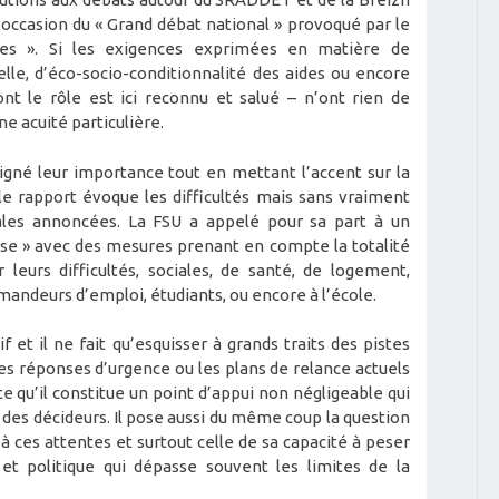
l’occasion du « Grand débat national » provoqué par le
es ». Si les exigences exprimées en matière de
ielle, d’éco-socio-conditionnalité des aides ou encore
nt le rôle est ici reconnu et salué – n’ont rien de
ne acuité particulière.
ligné leur importance tout en mettant l’accent sur la
 le rapport évoque les difficultés mais sans vraiment
ales annoncées. La FSU a appelé pour sa part à un
esse » avec des mesures prenant en compte la totalité
 leurs difficultés, sociales, de santé, de logement,
emandeurs d’emploi, étudiants, ou encore à l’école.
if et il ne fait qu’esquisser à grands traits des pistes
es réponses d’urgence ou les plans de relance actuels
 qu’il constitue un point d’appui non négligeable qui
des décideurs. Il pose aussi du même coup la question
à ces attentes et surtout celle de sa capacité à peser
 politique qui dépasse souvent les limites de la