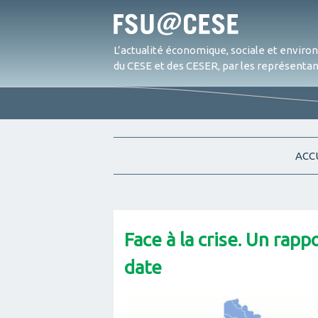
L’actualité économique, sociale et envir
du CESE et des CESER, par les représentant
ACC
Face à la crise. Un rap
date