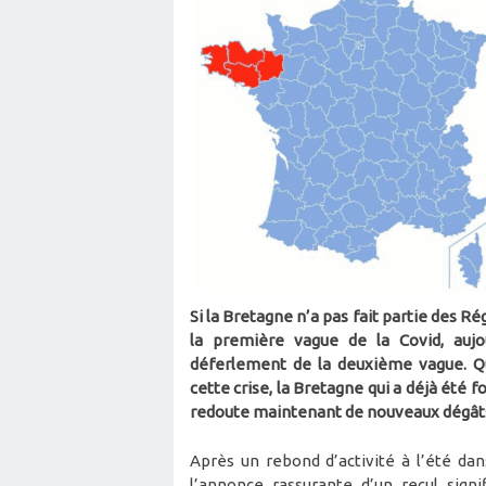
Si la Bretagne n’a pas fait partie des R
la première vague de la Covid, aujou
déferlement de la deuxième vague. Q
cette crise, la Bretagne qui a déjà été
redoute maintenant de nouveaux dégât
Après un rebond d’activité à l’été da
l’annonce rassurante d’un recul sig