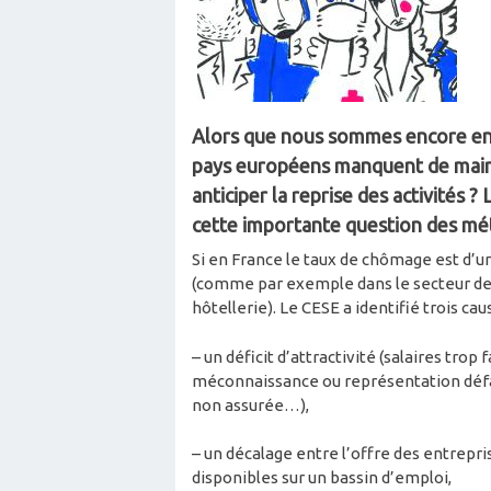
Alors que nous sommes encore en 
pays européens manquent de main
anticiper la reprise des activités 
cette importante question des mét
Si en France le taux de chômage est d’un
(comme par exemple dans le secteur de l
hôtellerie). Le CESE a identifié trois ca
– un déficit d’attractivité (salaires trop
méconnaissance ou représentation déf
non assurée…),
– un décalage entre l’offre des entrep
disponibles sur un bassin d’emploi,