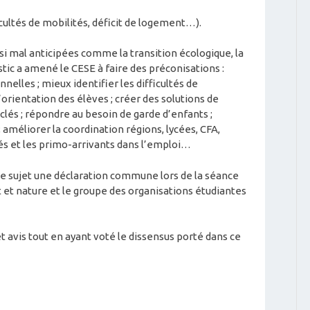
icultés de mobilités, déficit de logement…).
i mal anticipées comme la transition écologique, la
c a amené le CESE à faire des préconisations :
nelles ; mieux identifier les difficultés de
’orientation des élèves ; créer des solutions de
lés ; répondre au besoin de garde d’enfants ;
 améliorer la coordination régions, lycées, CFA,
és et les primo-arrivants dans l’emploi…
ce sujet une déclaration commune lors de la séance
et nature et le groupe des organisations étudiantes
avis tout en ayant voté le dissensus porté dans ce