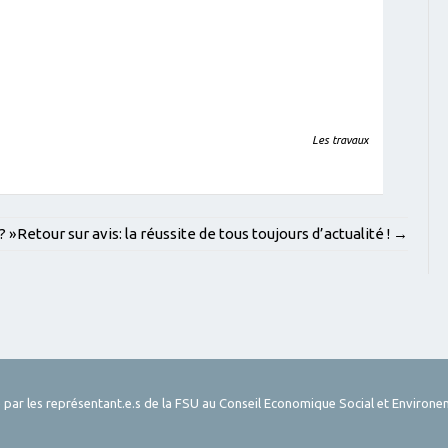
Les travaux
? »
Retour sur avis: la réussite de tous toujours d’actualité !
→
 par les représentant.e.s de la FSU au Conseil Economique Social et Environe