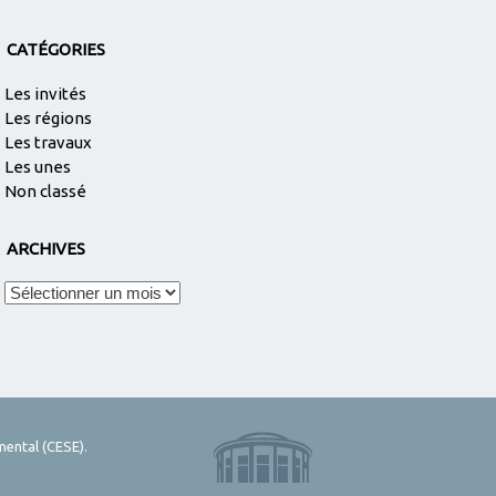
CATÉGORIES
Les invités
Les régions
Les travaux
Les unes
Non classé
ARCHIVES
Archives
mental (CESE).