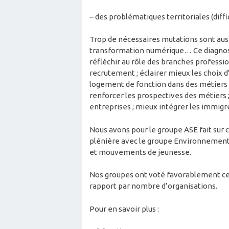
– des problématiques territoriales (diff
Trop de nécessaires mutations sont auss
transformation numérique… Ce diagnosti
réfléchir au rôle des branches profession
recrutement ; éclairer mieux les choix d
logement de fonction dans des métiers c
renforcer les prospectives des métiers ;
entreprises ; mieux intégrer les immigr
Nous avons pour le groupe ASE fait sur 
plénière avec le groupe Environnement 
et mouvements de jeunesse.
Nos groupes ont voté favorablement cet 
rapport par nombre d’organisations.
Pour en savoir plus :