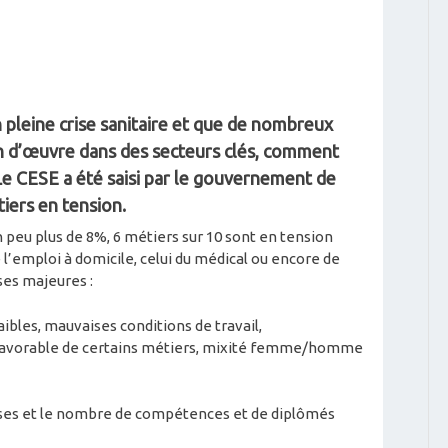
pleine crise sanitaire et que de nombreux
 d’œuvre dans des secteurs clés, comment
? Le CESE a été saisi par le gouvernement de
iers en tension.
 peu plus de 8%, 6 métiers sur 10 sont en tension
’emploi à domicile, celui du médical ou encore de
uses majeures :
 faibles, mauvaises conditions de travail,
avorable de certains métiers, mixité femme/homme
rises et le nombre de compétences et de diplômés