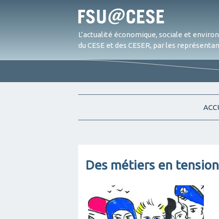
L’actualité économique, sociale et envir
du CESE et des CESER, par les représentant
ACC
Des métiers en tensi