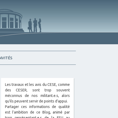
INVITÉS
Les travaux et les avis du CESE, comme
des CESER, sont trop souvent
méconnus de nos militant.e.s, alors
qu’ils peuvent servir de points d’appui.
Partager ces informations de qualité
est l’ambition de ce Blog, animé par
trois représentant.e.s de la FSU au