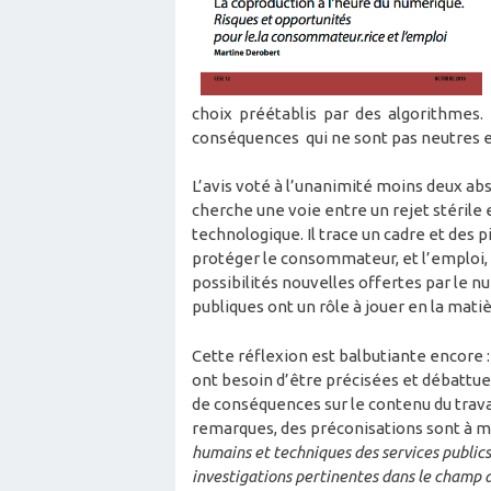
choix préétablis par des algorithmes.
conséquences qui ne sont pas neutres
L’avis voté à l’unanimité moins deux a
cherche une voie entre un rejet stérile
technologique. Il trace un cadre et des 
protéger le consommateur, et l’emploi, 
possibilités nouvelles offertes par le n
publiques ont un rôle à jouer en la matiè
Cette réflexion est balbutiante encore : 
ont besoin d’être précisées et débattue
de conséquences sur le contenu du trava
remarques, des préconisations sont à m
humains et techniques des services publics
investigations pertinentes dans le champ 