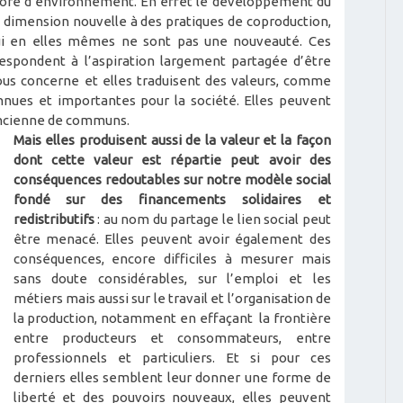
encore d’environnement. En effet le développement du
 dimension nouvelle à des pratiques de coproduction,
qui en elles mêmes ne sont pas une nouveauté. Ces
espondent à l’aspiration largement partagée d’être
ous concerne et elles traduisent des valeurs, comme
onnues et importantes pour la société. Elles peuvent
 ancienne de communs.
Mais elles produisent aussi de la valeur et la façon
dont cette valeur est répartie peut avoir des
conséquences redoutables sur notre modèle social
fondé sur des financements solidaires et
redistributifs
: au nom du partage le lien social peut
être menacé. Elles peuvent avoir également des
conséquences, encore difficiles à mesurer mais
sans doute considérables, sur l’emploi et les
métiers mais aussi sur le travail et l’organisation de
la production, notamment en effaçant la frontière
entre producteurs et consommateurs, entre
professionnels et particuliers. Et si pour ces
derniers elles semblent leur donner une forme de
liberté et des pouvoirs nouveaux, elles peuvent