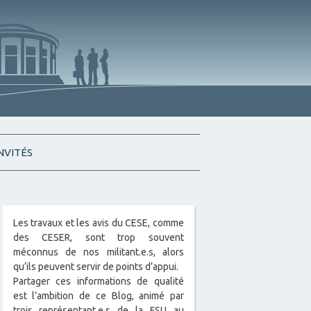
INVITÉS
Les travaux et les avis du CESE, comme
des CESER, sont trop souvent
méconnus de nos militant.e.s, alors
qu’ils peuvent servir de points d’appui.
Partager ces informations de qualité
est l’ambition de ce Blog, animé par
trois représentant.e.s de la FSU au