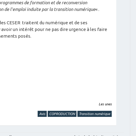
e programmes de formation et de reconversion
n de l’emploi induite par la transition numérique
« .
des CESER traitent du numérique et de ses
y avoir un intérêt pour ne pas dire urgence à les faire
nnements posés.
Les unes
Avis
COPRODUCTION
Transition numérique