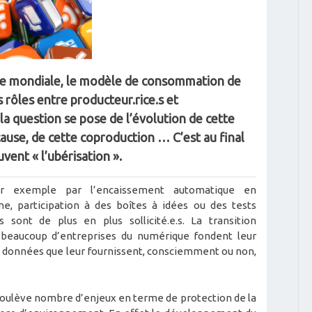
re mondiale, le modèle de consommation de
 rôles entre producteur.rice.s et
a question se pose de l’évolution de cette
ause, de cette coproduction … C’est au final
vent « l’ubérisation ».
par exemple par l’encaissement automatique en
e, participation à des boîtes à idées ou des tests
 sont de plus en plus sollicité.e.s. La transition
 beaucoup d’entreprises du numérique fondent leur
es données que leur fournissent, consciemment ou non,
oulève nombre d’enjeux en terme de protection de la