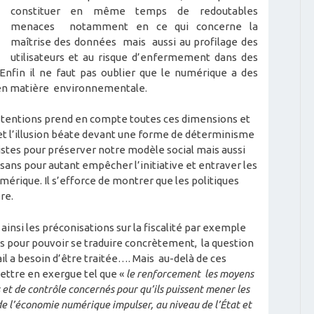
constituer en même temps de redoutables
menaces notamment en ce qui concerne la
maîtrise des données mais aussi au profilage des
utilisateurs et au risque d’enfermement dans des
 Enfin il ne faut pas oublier que le numérique a des
 en matière environnementale.
bstentions prend en compte toutes ces dimensions et
 et l’illusion béate devant une forme de déterminisme
pistes pour préserver notre modèle social mais aussi
sans pour autant empêcher l’initiative et entraver les
umérique. Il s’efforce de montrer que les politiques
re.
ainsi les préconisations sur la fiscalité par exemple
s pour pouvoir se traduire concrètement, la question
il a besoin d’être traitée…. Mais au-delà de ces
ettre en exergue tel que «
le renforcement les moyens
 et de contrôle concernés pour qu’ils puissent mener les
de l’économie numérique impulser, au niveau de l’État et