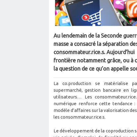
Au lendemain de la Seconde guer
masse a consacré la séparation des
consommateur.rice.s. Aujourd’hui l
frontière notamment grâce, ou à c
la question de ce qu’on appelle sou
La co.production se matérialise 
supermarché, gestion bancaire en lign
utilisateurs… Les consommateur.rice.s
numérique renforce cette tendance :
modèle d’affaires sur la valorisation d
les consommateur.rice.s.
Le développement de la coproduction s