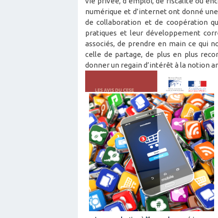
vie privée, d’emploi, de fiscalité ou 
numérique et d’internet ont donné une
de collaboration et de coopération 
pratiques et leur développement corr
associés, de prendre en main ce qui n
celle de partage, de plus en plus rec
donner un regain d’intérêt à la notion