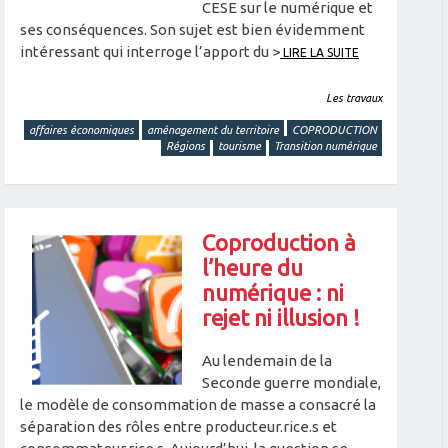
CESE sur le numérique et
ses conséquences. Son sujet est bien évidemment
intéressant qui interroge l’apport du >
LIRE LA SUITE
Les travaux
affaires économiques
aménagement du territoire
COPRODUCTION
Régions
tourisme
Transition numérique
Coproduction à
l’heure du
numérique : ni
rejet ni illusion !
Au lendemain de la
Seconde guerre mondiale,
le modèle de consommation de masse a consacré la
séparation des rôles entre producteur.rice.s et