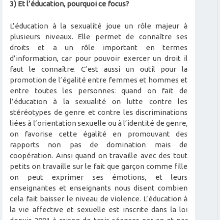
3) Et l’éducation, pourquoi ce focus?
L’éducation à la sexualité joue un rôle majeur à
plusieurs niveaux. Elle permet de connaître ses
droits et a un rôle important en termes
d’information, car pour pouvoir exercer un droit il
faut le connaître. C’est aussi un outil pour la
promotion de l’égalité entre femmes et hommes et
entre toutes les personnes: quand on fait de
l’éducation à la sexualité on lutte contre les
stéréotypes de genre et contre les discriminations
liées à l’orientation sexuelle ou à l’identité de genre,
on favorise cette égalité en promouvant des
rapports non pas de domination mais de
coopération. Ainsi quand on travaille avec des tout
petits on travaille sur le fait que garçon comme fille
on peut exprimer ses émotions, et leurs
enseignantes et enseignants nous disent combien
cela fait baisser le niveau de violence. L’éducation à
la vie affective et sexuelle est inscrite dans la loi