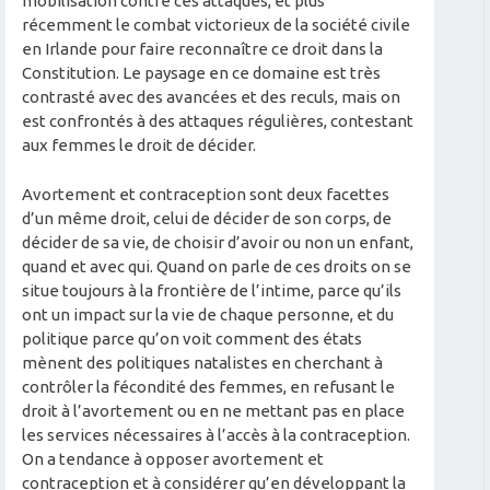
mobilisation contre ces attaques, et plus
récemment le combat victorieux de la société civile
en Irlande pour faire reconnaître ce droit dans la
Constitution. Le paysage en ce domaine est très
contrasté avec des avancées et des reculs, mais on
est confrontés à des attaques régulières, contestant
aux femmes le droit de décider.
Avortement et contraception sont deux facettes
d’un même droit, celui de décider de son corps, de
décider de sa vie, de choisir d’avoir ou non un enfant,
quand et avec qui. Quand on parle de ces droits on se
situe toujours à la frontière de l’intime, parce qu’ils
ont un impact sur la vie de chaque personne, et du
politique parce qu’on voit comment des états
mènent des politiques natalistes en cherchant à
contrôler la fécondité des femmes, en refusant le
droit à l’avortement ou en ne mettant pas en place
les services nécessaires à l’accès à la contraception.
On a tendance à opposer avortement et
contraception et à considérer qu’en développant la