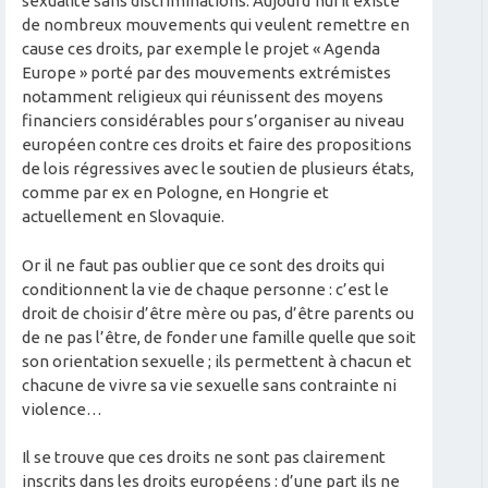
sexualité sans discriminations. Aujourd’hui il existe
de nombreux mouvements qui veulent remettre en
cause ces droits, par exemple le projet « Agenda
Europe » porté par des mouvements extrémistes
notamment religieux qui réunissent des moyens
financiers considérables pour s’organiser au niveau
européen contre ces droits et faire des propositions
de lois régressives avec le soutien de plusieurs états,
comme par ex en Pologne, en Hongrie et
actuellement en Slovaquie.
Or il ne faut pas oublier que ce sont des droits qui
conditionnent la vie de chaque personne : c’est le
droit de choisir d’être mère ou pas, d’être parents ou
de ne pas l’être, de fonder une famille quelle que soit
son orientation sexuelle ; ils permettent à chacun et
chacune de vivre sa vie sexuelle sans contrainte ni
violence…
Il se trouve que ces droits ne sont pas clairement
inscrits dans les droits européens : d’une part ils ne