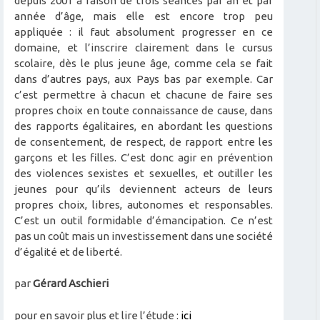
depuis 2001 à raison de trois séances par an et par
année d’âge, mais elle est encore trop peu
appliquée : il faut absolument progresser en ce
domaine, et l’inscrire clairement dans le cursus
scolaire, dès le plus jeune âge, comme cela se fait
dans d’autres pays, aux Pays bas par exemple. Car
c’est permettre à chacun et chacune de faire ses
propres choix en toute connaissance de cause, dans
des rapports égalitaires, en abordant les questions
de consentement, de respect, de rapport entre les
garçons et les filles. C’est donc agir en prévention
des violences sexistes et sexuelles, et outiller les
jeunes pour qu’ils deviennent acteurs de leurs
propres choix, libres, autonomes et responsables.
C’est un outil formidable d’émancipation. Ce n’est
pas un coût mais un investissement dans une société
d’égalité et de liberté.
par
Gérard Aschieri
pour en savoir plus et lire l’étude :
ici