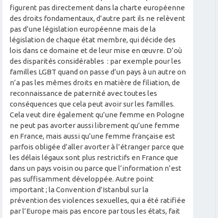
figurent pas directement dans la charte européenne
des droits fondamentaux, d’autre part ils ne relèvent
pas d’une législation européenne mais de la
législation de chaque état membre, qui décide des
lois dans ce domaine et de leur mise en œuvre. D’où
des disparités considérables : par exemple pour les
familles LGBT quand on passe d’un pays à un autre on
n’a pas les mêmes droits en matière de filiation, de
reconnaissance de paternité avec toutes les
conséquences que cela peut avoir sur les familles.
Cela veut dire également qu’une femme en Pologne
ne peut pas avorter aussi librement qu’une femme
en France, mais aussi qu’une femme française est
parfois obligée d’aller avorter à l’étranger parce que
les délais légaux sont plus restrictifs en France que
dans un pays voisin ou parce que l’information n’est
pas suffisamment développée. Autre point
important ; la Convention d’Istanbul sur la
prévention des violences sexuelles, qui a été ratifiée
par l’Europe mais pas encore par tous les états, fait