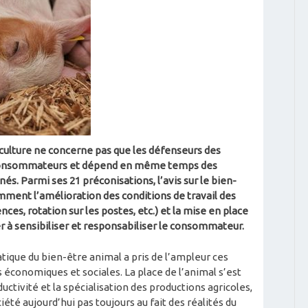
culture ne concerne pas que les défenseurs des
es consommateurs et dépend en même temps des
nés. Parmi ses 21 préconisations, l’avis sur le bien-
ent l’amélioration des conditions de travail des
nces, rotation sur les postes, etc.) et la mise en place
r à sensibiliser et responsabiliser le consommateur.
tique du bien-être animal a pris de l’ampleur ces
 économiques et sociales. La place de l’animal s’est
ctivité et la spécialisation des productions agricoles,
été aujourd’hui pas toujours au fait des réalités du