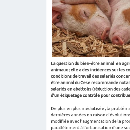
La question du bien-être animal en agri
animaux ; elle a des incidences sur l
conditions de travail des salariés concer
être animal du Cese recommande notamm
salariés en abattoirs (réduction des cade
d’un étiquetage contrôlé pour contribue
De plus en plus médiatisée , la probléma
dernières années en raison d’évolutions
modifiée avec l’augmentation de la produ
parallèlement à l’urbanisation d’une soci