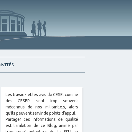
INVITÉS
Les travaux et les avis du CESE, comme
des CESER, sont trop souvent
méconnus de nos militant.e.s, alors
qu’ils peuvent servir de points d’appui.
Partager ces informations de qualité
est l’ambition de ce Blog, animé par
trois représentant.e.s de la FSU au