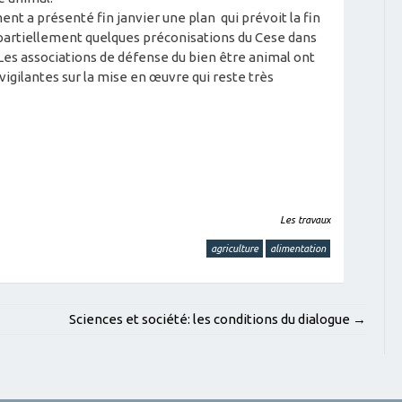
ent a présenté fin janvier une plan qui prévoit la fin
 partiellement quelques préconisations du Cese dans
es associations de défense du bien être animal ont
gilantes sur la mise en œuvre qui reste très
Les travaux
agriculture
alimentation
Sciences et société: les conditions du dialogue
→