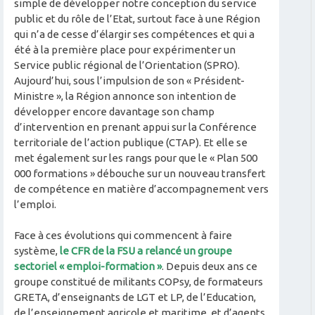
simple de développer notre conception du service
public et du rôle de l’Etat, surtout face à une Région
qui n’a de cesse d’élargir ses compétences et qui a
été à la première place pour expérimenter un
Service public régional de l’Orientation (SPRO).
Aujourd’hui, sous l’impulsion de son « Président-
Ministre », la Région annonce son intention de
développer encore davantage son champ
d’intervention en prenant appui sur la Conférence
territoriale de l’action publique (CTAP). Et elle se
met également sur les rangs pour que le « Plan 500
000 formations » débouche sur un nouveau transfert
de compétence en matière d’accompagnement vers
l’emploi.
Face à ces évolutions qui commencent à faire
système,
le CFR de la FSU a relancé un groupe
sectoriel « emploi-formation »
. Depuis deux ans ce
groupe constitué de militants COPsy, de formateurs
GRETA, d’enseignants de LGT et LP, de l’Education,
de l’enseignement agricole et maritime, et d’agents