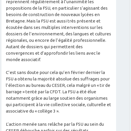
reprennent régulièrement à l’unanimité les
propositions de la FSU, en particulier s’agissant des
besoins de construction de nouveaux lycées en
Bretagne. Mais la FSU est aussi très présente et
écoutée dans ses multiples interventions sur les
dossiers de l’environnement, des langues et cultures
régionales, ou encore de l’égalité professionnelle.
Autant de dossiers qui permettent des
convergences et d’approfondir les liens avec le
monde associatif.
C’est sans doute pour cela qu’en février dernier la
FSU a obtenu la majorité absolue des suffrages pour
l’élection au bureau du CESER, cela malgré un « tir de
barrage » tenté par la CFDT. La FSU a été élue
notamment grâce au large soutien des organismes
qui participent à la vie collective sociale, culturelle et
associative du « collège 3 ».
L’action menée sans relâche par la FSU au sein du
CESER débouche parfois sur des résultats