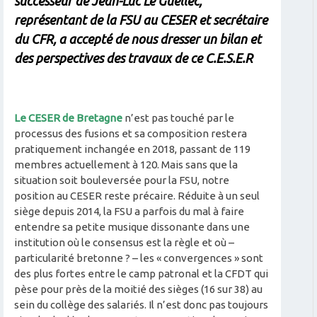
successeur de Jean-Luc Le Guellec,
représentant de la FSU au CESER et secrétaire
du CFR, a accepté de nous dresser un bilan et
des perspectives des travaux de ce C.E.S.E.R
Le CESER de Bretagne
n’est pas touché par le
processus des fusions et sa composition restera
pratiquement inchangée en 2018, passant de 119
membres actuellement à 120. Mais sans que la
situation soit bouleversée pour la FSU, notre
position au CESER reste précaire. Réduite à un seul
siège depuis 2014, la FSU a parfois du mal à faire
entendre sa petite musique dissonante dans une
institution où le consensus est la règle et où –
particularité bretonne ? – les « convergences » sont
des plus fortes entre le camp patronal et la CFDT qui
pèse pour près de la moitié des sièges (16 sur 38) au
sein du collège des salariés. Il n’est donc pas toujours