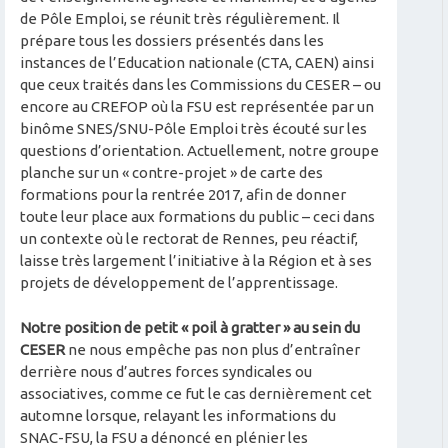
de Pôle Emploi, se réunit très régulièrement. Il
prépare tous les dossiers présentés dans les
instances de l’Education nationale (CTA, CAEN) ainsi
que ceux traités dans les Commissions du CESER – ou
encore au CREFOP où la FSU est représentée par un
binôme SNES/SNU-Pôle Emploi très écouté sur les
questions d’orientation. Actuellement, notre groupe
planche sur un « contre-projet » de carte des
formations pour la rentrée 2017, afin de donner
toute leur place aux formations du public – ceci dans
un contexte où le rectorat de Rennes, peu réactif,
laisse très largement l’initiative à la Région et à ses
projets de développement de l’apprentissage.
Notre position de petit « poil à gratter » au sein du
CESER
ne nous empêche pas non plus d’entraîner
derrière nous d’autres forces syndicales ou
associatives, comme ce fut le cas dernièrement cet
automne lorsque, relayant les informations du
SNAC-FSU, la FSU a dénoncé en plénier les