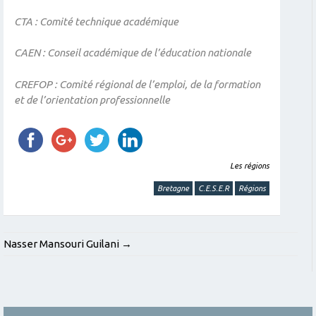
CTA : Comité technique académique
CAEN : Conseil académique de l’éducation nationale
CREFOP : Comité régional de l’emploi, de la formation
et de l’orientation professionnelle
Les régions
Bretagne
C.E.S.E.R
Régions
POST
Nasser Mansouri Guilani
→
NAVIGATION