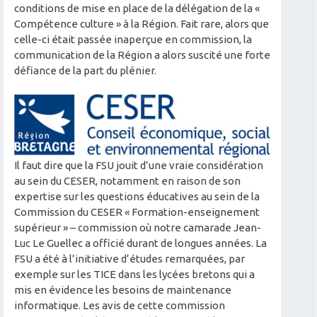
conditions de mise en place de la délégation de la «
Compétence culture » à la Région. Fait rare, alors que
celle-ci était passée inaperçue en commission, la
communication de la Région a alors suscité une forte
défiance de la part du plénier.
Il faut dire que la FSU jouit d’une vraie considération
au sein du CESER, notamment en raison de son
expertise sur les questions éducatives au sein de la
Commission du CESER « Formation-enseignement
supérieur » – commission où notre camarade Jean-
Luc Le Guellec a officié durant de longues années. La
FSU a été à l’initiative d’études remarquées, par
exemple sur les TICE dans les lycées bretons qui a
mis en évidence les besoins de maintenance
informatique. Les avis de cette commission