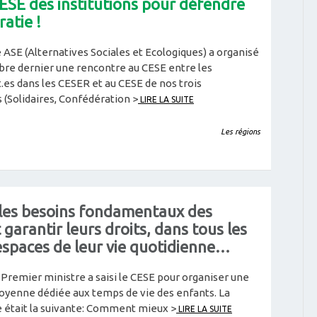
ESE des institutions pour défendre
atie !
ASE (Alternatives Sociales et Ecologiques) a organisé
bre dernier une rencontre au CESE entre les
es dans les CESER et au CESE de nos trois
 (Solidaires, Confédération >
LIRE LA SUITE
Les régions
e les besoins fondamentaux des
 garantir leurs droits, dans tous les
espaces de leur vie quotidienne…
 Premier ministre a saisi le CESE pour organiser une
oyenne dédiée aux temps de vie des enfants. La
 était la suivante: Comment mieux >
LIRE LA SUITE