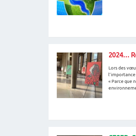
2024… Rev
Lors des vœu
l’importance 
« Parce que 
environneme