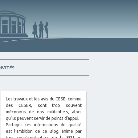
INVITÉS
Les travaux et les avis du CESE, comme
des CESER, sont trop souvent
méconnus de nos militant.e.s, alors
qu’ils peuvent servir de points d’appui.
Partager ces informations de qualité
est l’ambition de ce Blog, animé par
trois représentant.e.s de la FSU au