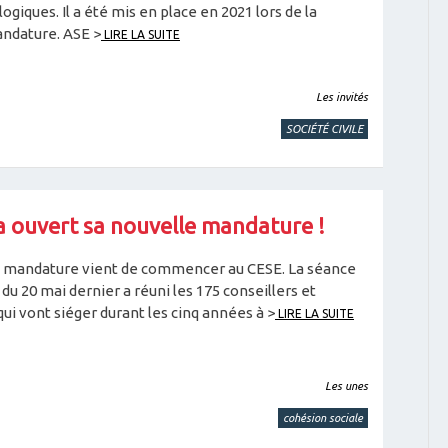
logiques. Il a été mis en place en 2021 lors de la
ndature. ASE >
LIRE LA SUITE
Les invités
SOCIÉTÉ CIVILE
a ouvert sa nouvelle mandature !
 mandature vient de commencer au CESE. La séance
 du 20 mai dernier a réuni les 175 conseillers et
qui vont siéger durant les cinq années à >
LIRE LA SUITE
Les unes
cohésion sociale