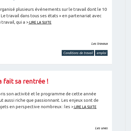
rganisé plusieurs événements sur le travail dont le 10
 Le travail dans tous ses états » en partenariat avec
travail, qui a >
LIRE LA SUITE
Les travaux
Conditions de travail
emploi
 fait sa rentrée !
ris son activité et le programme de cette année
t aussi riche que passionnant. Les enjeux sont de
 sujets en perspective nombreux : les >
LIRE LA SUITE
Les unes