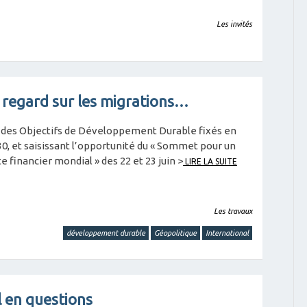
Les invités
 regard sur les migrations…
des Objectifs de Développement Durable fixés en
0, et saisissant l’opportunité du « Sommet pour un
 financier mondial » des 22 et 23 juin >
LIRE LA SUITE
Les travaux
développement durable
Géopolitique
International
l en questions