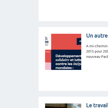
Un autre
A mi-chemin 
2015 pour 203
nouveau Pacte
Le travai