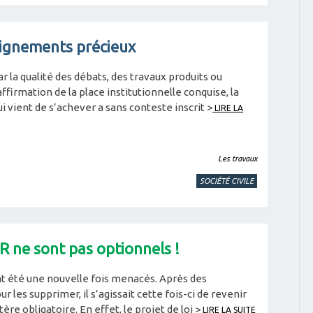
ignements précieux
ar la qualité des débats, des travaux produits ou
affirmation de la place institutionnelle conquise, la
 vient de s’achever a sans conteste inscrit >
LIRE LA
Les travaux
SOCIÉTÉ CIVILE
R ne sont pas optionnels !
t été une nouvelle fois menacés. Après des
r les supprimer, il s’agissait cette fois-ci de revenir
tère obligatoire. En effet, le projet de loi >
LIRE LA SUITE