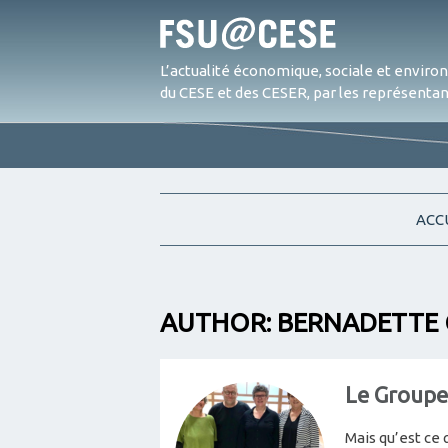
L’actualité économique, sociale et envir
du CESE et des CESER, par les représentant
ACC
AUTHOR:
BERNADETTE
Le Groupe
Mais qu’est ce 