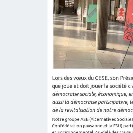
Lors des vœux du CESE, son Prési
que joue et doit jouer la société ci
démocratie sociale, économique, e
aussi la démocratie participative, 
de la revitalisation de notre démoc
Notre groupe ASE (Alternatives Sociales 
Confédération paysanne et la FSU) parti
et Encironnemental. Au-delà des travaux