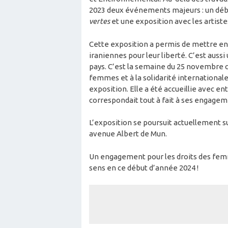
2023 deux événements majeurs : un déba
vertes
et une exposition avec les artist
Cette exposition a permis de mettre en
iraniennes pour leur liberté. C’est aus
pays. C’est la semaine du 25 novembre co
femmes et à la solidarité internationale 
exposition. Elle a été accueillie avec e
correspondait tout à fait à ses engageme
L’exposition se poursuit actuellement sur
avenue Albert de Mun.
Un engagement pour les droits des femme
sens en ce début d’année 2024 !