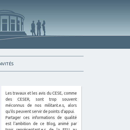
INVITÉS
Les travaux et les avis du CESE, comme
des CESER, sont trop souvent
méconnus de nos militant.e.s, alors
qu’ils peuvent servir de points d’appui.
Partager ces informations de qualité
est l’ambition de ce Blog, animé par
trois représentant.e.s de la FSU au