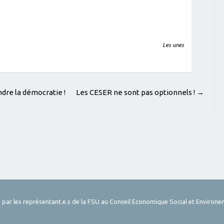
Les unes
dre la démocratie !
Les CESER ne sont pas optionnels !
→
 par les représentant.e.s de la FSU au Conseil Economique Social et Environe