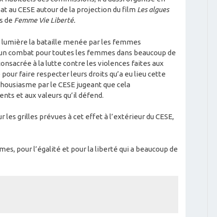
t au CESE autour de la projection du film
Les algues
es de
Femme Vie Liberté.
 lumière la bataille menée par les femmes
si un combat pour toutes les femmes dans beaucoup de
nsacrée à la lutte contre les violences faites aux
pour faire respecter leurs droits qu’a eu lieu cette
nthousiasme par le CESE jugeant que cela
nts et aux valeurs qu’il défend.
 les grilles prévues à cet effet à l’extérieur du CESE,
s, pour l’égalité et pour la liberté qui a beaucoup de