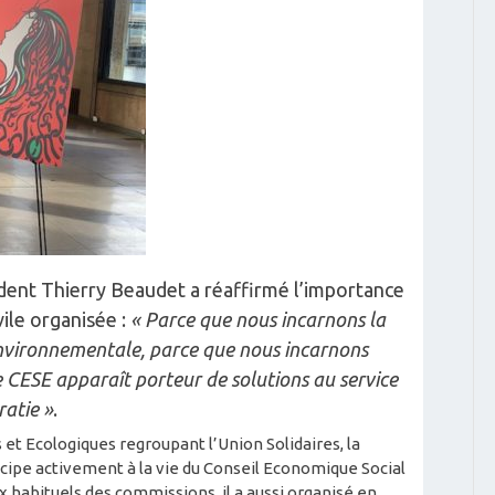
dent Thierry Beaudet a réaffirmé l’importance
vile organisée :
« Parce que nous incarnons la
nvironnementale, parce que nous incarnons
le CESE apparaît porteur de solutions au service
ratie »
.
et Ecologiques regroupant l’Union Solidaires, la
cipe activement à la vie du Conseil Economique Social
 habituels des commissions, il a aussi organisé en