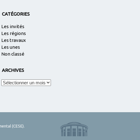
CATÉGORIES
Les invités
Les régions
Les travaux
Les unes
Non classé
ARCHIVES
Archives
mental (CESE).