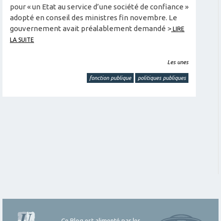
pour « un Etat au service d’une société de confiance »
adopté en conseil des ministres fin novembre. Le
gouvernement avait préalablement demandé >
LIRE
LA SUITE
Les unes
fonction publique
politiques publiques
Ce Blog est alimenté par les