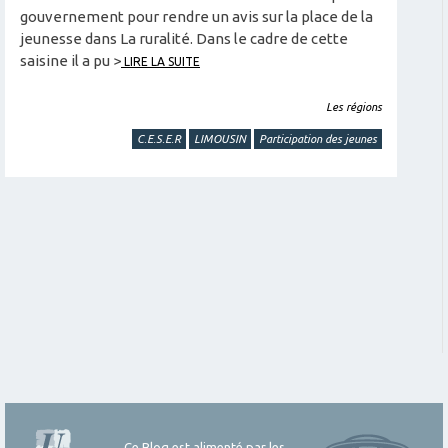
gouvernement pour rendre un avis sur la place de la
jeunesse dans La ruralité. Dans le cadre de cette
saisine il a pu >
LIRE LA SUITE
Les régions
C.E.S.E.R
LIMOUSIN
Participation des jeunes
Ce Blog est alimenté par les