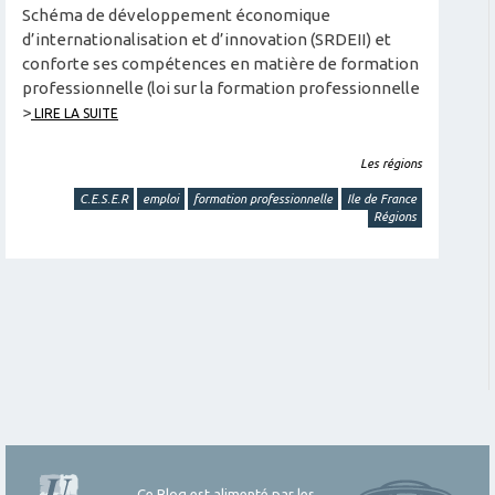
Schéma de développement économique
d’internationalisation et d’innovation (SRDEII) et
conforte ses compétences en matière de formation
professionnelle (loi sur la formation professionnelle
>
LIRE LA SUITE
Les régions
C.E.S.E.R
emploi
formation professionnelle
Ile de France
Régions
Ce Blog est alimenté par les