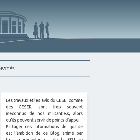
INVITÉS
Les travaux et les avis du CESE, comme
des CESER, sont trop souvent
méconnus de nos militant.e.s, alors
qu’ils peuvent servir de points d’appui.
Partager ces informations de qualité
est l’ambition de ce Blog, animé par
trois représentant.e.s de la FSU au