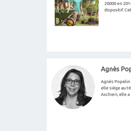
20000 en 2014
dispositif. C
Agnès Pop
Agnès Popelin
elle siège au 
Aschieri, elle 