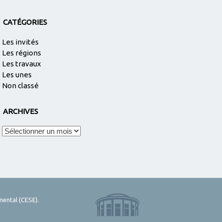
CATÉGORIES
Les invités
Les régions
Les travaux
Les unes
Non classé
ARCHIVES
Archives
mental (CESE).