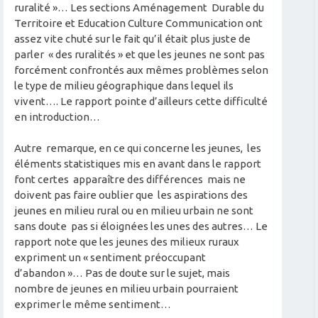
ruralité »… Les sections Aménagement Durable du
Territoire et Education Culture Communication ont
assez vite chuté sur le fait qu’il était plus juste de
parler « des ruralités » et que les jeunes ne sont pas
forcément confrontés aux mêmes problèmes selon
le type de milieu géographique dans lequel ils
vivent…. Le rapport pointe d’ailleurs cette difficulté
en introduction…
Autre remarque, en ce qui concerne les jeunes, les
éléments statistiques mis en avant dans le rapport
font certes apparaître des différences mais ne
doivent pas faire oublier que les aspirations des
jeunes en milieu rural ou en milieu urbain ne sont
sans doute pas si éloignées les unes des autres… Le
rapport note que les jeunes des milieux ruraux
expriment un « sentiment préoccupant
d’abandon »… Pas de doute sur le sujet, mais
nombre de jeunes en milieu urbain pourraient
exprimer le même sentiment…