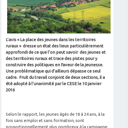
L’avis « La place des jeunes dans les territoires
ruraux »
dresse un
état des lieux particulièrement
approfondi de ce que l’on peut savoir des jeunes et
des territoires ruraux et trace des pistes pour y
construire des politiques en faveur de la jeunesse.
Une problématique qui d’ailleurs dépasse ce seul
cadre. Fruit du travail conjoint de deux sections, il a
été
adopt
é à
l’unanimit
é par le CESE le 10 janvier
2016
Selon le rapport, les jeunes âgés de 18 à 24 ans, à la
fois sans emploi et sans formation, sont
proportionnellement plus nombreux à la campagne