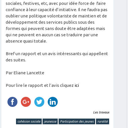
sociales, festives, etc, avec pour idée force de faire
confiance à leur capacité d’initiative. Il ne faudra pas
oublier une politique volontariste de maintien et de
développement des services publics sous des
formes qui peuvent sans doute être adaptées mais
qui ne peuvent en aucun cas se traduire par une
absence quasi totale.
Bref un rapport et un avis intéressants qui appellent
des suites.
Par Eliane Lancette
Pour lire le rapport et l’avis cliquez
ici
Les travaux
cohésion sociale
jeunesse
Participation des jeunes
ruralité