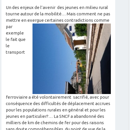
Un des enjeux de l’avenir des jeunes en milieu rural
tourne autour de la mobilité… Mais comment ne pas
mettre en
exergue certaines contradictions comme
par
exemple
le fait que
le
transport
ferroviaire a été volontairement sacrifié, avec pour
conséquence des difficultés de déplacement accrues
pour les populations rurales en général et pour les
jeunes en particulier?… La SNCF a abandonné des
milliers de km de chemins de fer pour des raisons
sans doute compréhensibles du point de vue de la