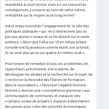
rentabilité à court terme mais a-t-on mesuré les
conséquences y compris au nom de cette même
rentabilité sur le moyen ou le long terme?
Autre enjeu essentiel l’engagement et le rôle des
politiques publiques « qui ne s’intéressent pas ou
peu aux jeunes » ruraux et se focalisent sur la seule
enfance. « Alors que 9 élus sur 10 en milieu urbain
considèrent la jeunesse comme étant une priorité,
ils ne sont plus qu’un sur quatre en milieu rural »,
Pour tenter de remédier à tous ces problèmes, les
rapporteurs préconisent, entre autres, de
développer les études et la recherche sur le sujet, de
« renforcer la diversité des filières de formation
dans le secondaire », « favoriser l’égalité homme-
femme », donner une « compétence jeunesse » aux
communautés de communes et instaurer des
« campus ruraux de projets », espaces à destination
des jeunes pour créer des activités économiques,