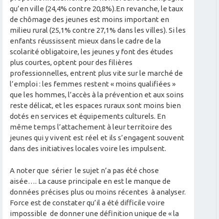
qu’en ville (24,4% contre 20,8%).En revanche, le taux
de chômage des jeunes est moins important en
milieu rural (25,1% contre 27,1% dans les villes). Si les
enfants réussissent mieux dans le cadre de la
scolarité obligatoire, les jeunes y font des études
plus courtes, optent pour des filières
professionnelles, entrent plus vite sur le marché de
l’emploi : les femmes restent « moins qualifiées »
que les hommes, l’accès à la prévention et aux soins
reste délicat, et les espaces ruraux sont moins bien
dotés en services et équipements culturels. En
même temps l’attachement à leur territoire des
jeunes qui y vivent est réel et ils s’engagent souvent
dans des initiatives locales voire les impulsent.
A noter que sérier le sujet n’a pas été chose
aisée…. La cause principale en est le manque de
données précises plus ou moins récentes à analyser.
Force est de constater qu’il a été difficile voire
impossible de donner une définition unique de « la