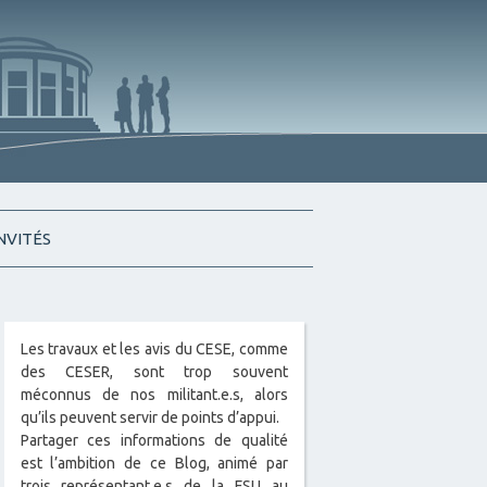
INVITÉS
Les travaux et les avis du CESE, comme
des CESER, sont trop souvent
méconnus de nos militant.e.s, alors
qu’ils peuvent servir de points d’appui.
Partager ces informations de qualité
est l’ambition de ce Blog, animé par
trois représentant.e.s de la FSU au