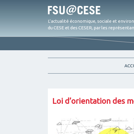
L’actualité économique, sociale et envir
du CESE et des CESER, par les représentant
ACC
Loi d’orientation des m