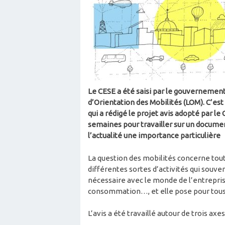
Le CESE a été saisi par le gouvernement 
d’Orientation des Mobilités (LOM). C’es
qui a rédigé le projet avis adopté par le
semaines pour travailler sur un document
l’actualité une importance particulière
La question des mobilités concerne to
différentes sortes d’activités qui souvent
nécessaire avec le monde de l’entreprise ou
consommation…, et elle pose pour tous 
L’avis a été travaillé autour de trois axes