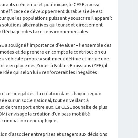
rburants crée émoi et polémique, le CESE a aussi
ent efficace de développement durable si elle est
ur que les populations puissent y souscrire il apparaît
 solutions alternatives qui leur sont directement
 « fléchage » des taxes environnementales.
SE a souligné l’importance d’évaluer « l’ensemble des
s modes et de prendre en compte la contribution du
de « véhicule propre » soit mieux définie et inclue une
 mise en place des Zones à Faibles Emissions (ZFE), il
 idée qui selon lui « renforcerait les inégalités
 ces inégalités : la création dans chaque région
e sur un socle national, tout en veillant à
ux de transport entre eux. Le CESE souhaite de plus
LOM) envisage la création d’un pass mobilité
iscrimination géographique.
ion d’associer entreprises et usagers aux décisions