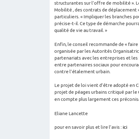
structurantes sur l’offre de mobilité ».
Mobilité , des contrats de déplacement 
particuliers. « Impliquer les branches pou
précise-t-il. Ce type de démarche pourrai
qualité de vie au travail. »
Enfin, le conseil recommande de « faire 
organisée par les Autorités Organisatr
partenariats avec les entreprises et les s
entre partenaires sociaux pour encourage
contre l’étalement urbain.
Le projet de loi vient d’être adopté en
projet de péages urbains critiqué par le C
en compte plus largement ces préconis
Eliane Lancette
pour en savoir plus et lire l’avis :
ici