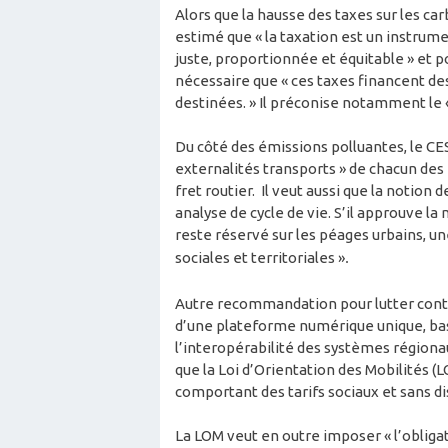
Alors que la hausse des taxes sur les ca
estimé que « la taxation est un instrum
juste, proportionnée et équitable » et po
nécessaire que « ces taxes financent des
destinées. » Il préconise notamment le
Du côté des émissions polluantes, le CE
externalités transports » de chacun de
fret routier. Il veut aussi que la notion 
analyse de cycle de vie. S’il approuve la
reste réservé sur les péages urbains, une
sociales et territoriales »
.
Autre recommandation pour lutter contre
d’une plateforme numérique unique, basé
l’interopérabilité des systèmes régiona
que la Loi d’Orientation des Mobilités (
comportant des tarifs sociaux et sans d
La LOM veut en outre imposer « l’obligat