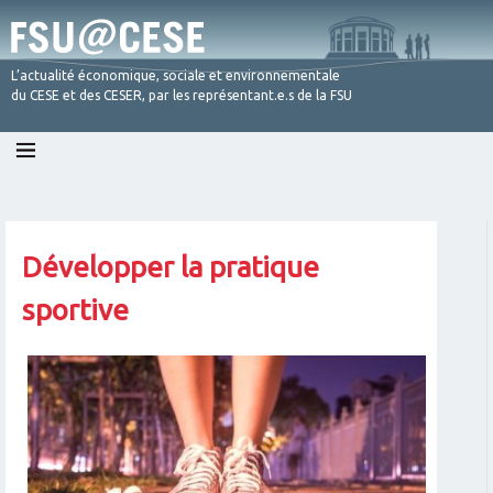
L’actualité économique, sociale et environnementale
du CESE et des CESER, par les représentant.e.s de la FSU
Skip
to
content
Développer la pratique
sportive