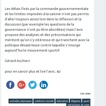
Les délais fixés par la commande gouvernementale
et les limites imposées à la saisine n’ont pas permis
d’aller toujours assez loin dans la réflexion et la
discussion (par exemple les questions de la
gouvernance n’ont pu être abordées) mais l’avis
propose des analyses et des préconisations qui
méritent qu’on s’y intéresse et qui tranchent avec la
politique désastreuse contre laquelle s’insurge
aujourd’hui le mouvement sportif.
Gérard Aschieri
pour en savoir plus et lire l’avis ;
ici
Les unes
activités physiques
cohésion sociale
éducation
Régions
sport
stéréotype de sexe