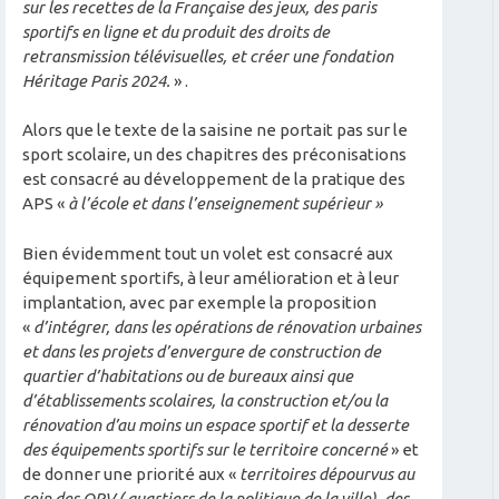
sur les recettes de la Française des jeux, des paris
sportifs en ligne et du produit des droits de
retransmission télévisuelles, et créer une fondation
Héritage Paris 2024.
» .
Alors que le texte de la saisine ne portait pas sur le
sport scolaire, un des chapitres des préconisations
est consacré au développement de la pratique des
APS «
à l’école et dans l’enseignement supérieur »
Bien évidemment tout un volet est consacré aux
équipement sportifs, à leur amélioration et à leur
implantation, avec par exemple la proposition
«
d’intégrer, dans les opérations de rénovation urbaines
et dans les projets d’envergure de construction de
quartier d’habitations ou de bureaux ainsi que
d’établissements scolaires, la construction et/ou la
rénovation d’au moins
un espace sportif et la desserte
des équipements sportifs sur le territoire concerné
» et
de donner une priorité aux «
territoires dépourvus au
sein des QPV ( quartiers de la politique de la ville), des