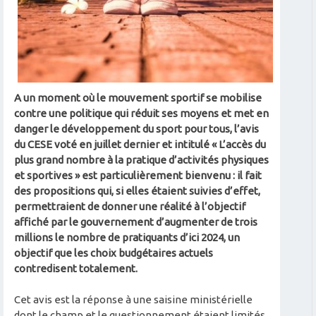
A un moment où le mouvement sportif se mobilise
contre une politique qui réduit ses moyens et met en
danger le développement du sport pour tous, l’avis
du CESE voté en juillet dernier et intitulé « L’accès du
plus grand nombre à la pratique d’activités physiques
et sportives » est particulièrement bienvenu : il fait
des propositions qui, si elles étaient suivies d’effet,
permettraient de donner une réalité à l’objectif
affiché par le gouvernement d’augmenter de trois
millions le nombre de pratiquants d’ici 2024, un
objectif que les choix budgétaires actuels
contredisent totalement.
Cet avis est la réponse à une saisine ministérielle
dont le champ et le questionnement étaient limités,