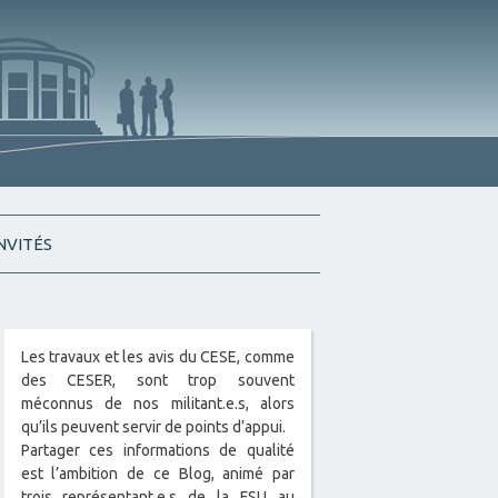
INVITÉS
Les travaux et les avis du CESE, comme
des CESER, sont trop souvent
méconnus de nos militant.e.s, alors
qu’ils peuvent servir de points d’appui.
Partager ces informations de qualité
est l’ambition de ce Blog, animé par
trois représentant.e.s de la FSU au