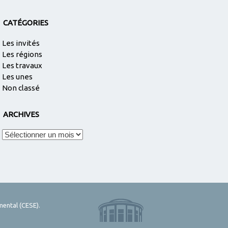
CATÉGORIES
Les invités
Les régions
Les travaux
Les unes
Non classé
ARCHIVES
Archives
mental (CESE).