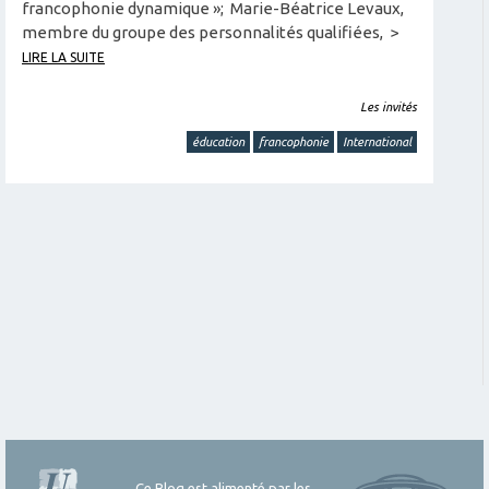
francophonie dynamique »; Marie-Béatrice Levaux,
membre du groupe des personnalités qualifiées, >
LIRE LA SUITE
Les invités
éducation
francophonie
International
Ce Blog est alimenté par les