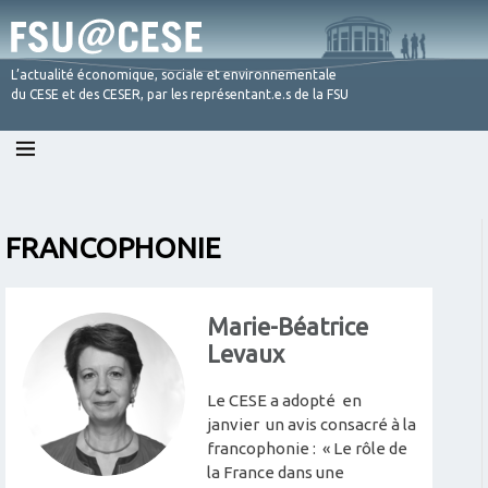
L’actualité économique, sociale et environnementale
du CESE et des CESER, par les représentant.e.s de la FSU
Skip
to
content
FRANCOPHONIE
Marie-Béatrice
Levaux
Le CESE a adopté en
janvier un avis consacré à la
francophonie : « Le rôle de
la France dans une