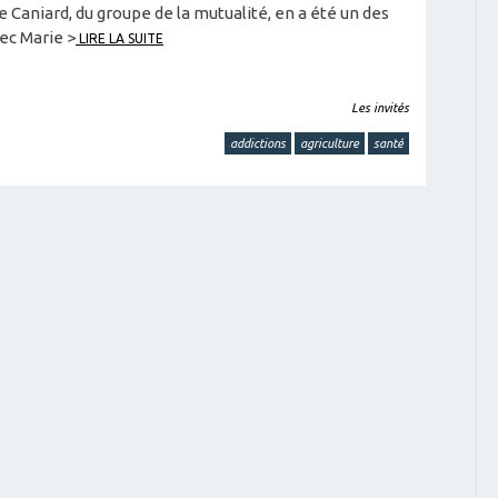
ne Caniard, du groupe de la mutualité, en a été un des
ec Marie >
LIRE LA SUITE
Les invités
addictions
agriculture
santé