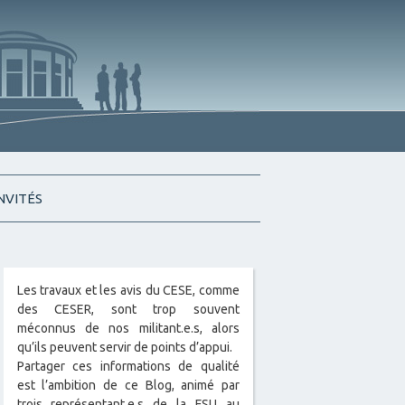
INVITÉS
Les travaux et les avis du CESE, comme
des CESER, sont trop souvent
méconnus de nos militant.e.s, alors
qu’ils peuvent servir de points d’appui.
Partager ces informations de qualité
est l’ambition de ce Blog, animé par
trois représentant.e.s de la FSU au