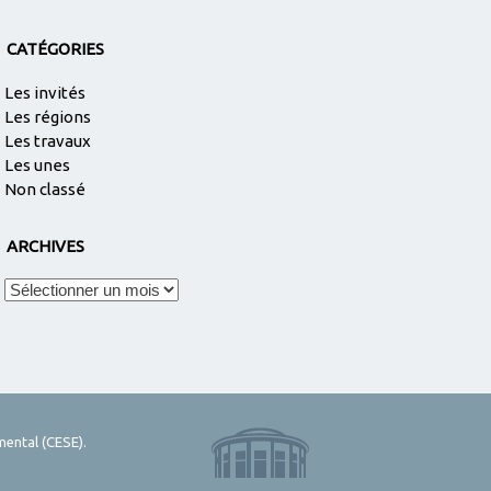
CATÉGORIES
Les invités
Les régions
Les travaux
Les unes
Non classé
ARCHIVES
Archives
mental (CESE).