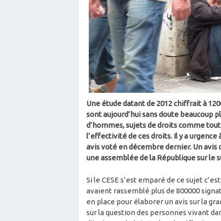
Une étude datant de 2012 chiffrait à 120
sont aujourd’hui sans doute beaucoup plu
d’hommes, sujets de droits comme tout u
l’effectivité de ces droits. Il y a urgence
avis voté en décembre dernier. Un avis q
une assemblée de la République sur le s
Si le CESE s’est emparé de ce sujet c’est
avaient rassemblé plus de 800000 signa
en place pour élaborer un avis sur la gra
sur la question des personnes vivant dan