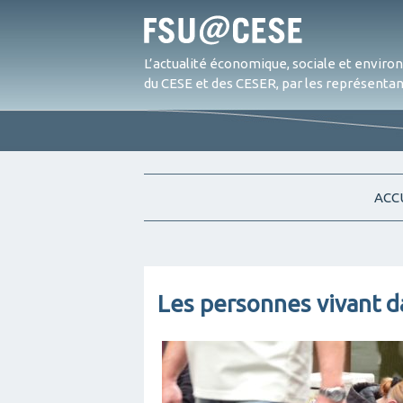
L’actualité économique, sociale et envir
du CESE et des CESER, par les représentant
ACC
Les personnes vivant d