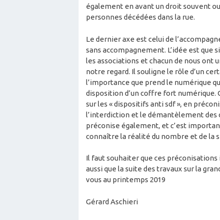
également en avant un droit souvent ou
personnes décédées dans la rue.
Le dernier axe est celui de l’accompag
sans accompagnement. L’idée est que si 
les associations et chacun de nous ont u
notre regard. Il souligne le rôle d’un ce
l’importance que prend le numérique qui 
disposition d’un coffre fort numérique. 
sur les « dispositifs anti sdf », en pré
l’interdiction et le démantèlement des di
préconise également, et c’est importan
connaître la réalité du nombre et de la s
Il faut souhaiter que ces préconisations 
aussi que la suite des travaux sur la g
vous au printemps 2019
Gérard Aschieri