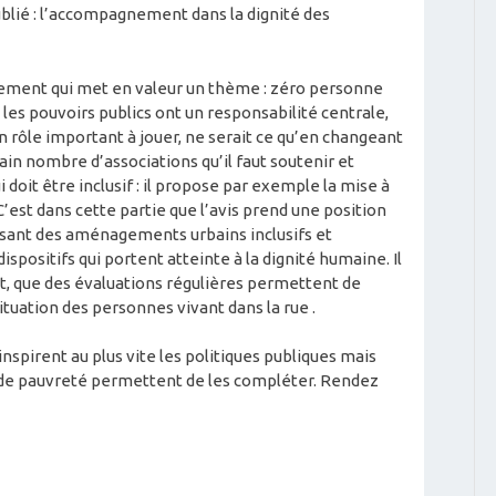
blié : l’accompagnement dans la dignité des
nement qui met en valeur un thème : zéro personne
les pouvoirs publics ont un responsabilité centrale,
n rôle important à jouer, ne serait ce qu’en changeant
rtain nombre d’associations qu’il faut soutenir et
doit être inclusif : il propose par exemple la mise à
C’est dans cette partie que l’avis prend une position
conisant des aménagements urbains inclusifs et
spositifs qui portent atteinte à la dignité humaine. Il
t, que des évaluations régulières permettent de
ituation des personnes vivant dans la rue .
inspirent au plus vite les politiques publiques mais
rande pauvreté permettent de les compléter. Rendez