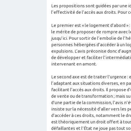
Les propositions sont guidées par une id
l’effectivité de l’accès aux droits. Pour
Le premier est « le logement d’abord » :
le mérite de proposer de rompre avec le
jusqu’ici. Pour sortir de l’embolie de l
personnes hébergées d’accéder à un l
expulsions. L’avis préconise donc d’aug
de développer et faciliter l’intermédiat
intervenant en amont.
Le second axe est de traiter l’urgence 
l’adaptant aux situations diverses, en pa
facilitant l’accès aux droits. Il propose 
de vente ou de transformation ; mais sur
d’une partie de la commission, l’avis n’év
insiste sur la nécessité d’aller vers les
d’accéder à ces droits, notamment le droi
est théoriquement un droit offert à tou
défaillantes et l’État ne joue pas tout s