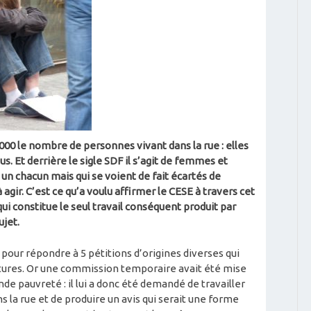
000 le nombre de personnes vivant dans la rue : elles
s. Et derrière le sigle SDF il s’agit de femmes et
n chacun mais qui se voient de fait écartés de
 à agir. C’est ce qu’a voulu affirmer le CESE à travers cet
ui constitue le seul travail conséquent produit par
ujet.
 pour répondre à 5 pétitions d’origines diverses qui
tures. Or une commission temporaire avait été mise
nde pauvreté : il lui a donc été demandé de travailler
s la rue et de produire un avis qui serait une forme