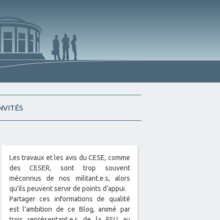
INVITÉS
Les travaux et les avis du CESE, comme
des CESER, sont trop souvent
méconnus de nos militant.e.s, alors
qu’ils peuvent servir de points d’appui.
Partager ces informations de qualité
est l’ambition de ce Blog, animé par
trois représentant.e.s de la FSU au