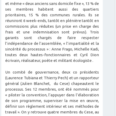
et même « deux anciens sans domicile fixe », 13 % de
ses membres habitent aussi des quartiers
prioritaires, 15 % des communes rurales. Ils se
réuniront 6 week-ends, tantôt en plénière tantôt en
commissions plus réduites (un prise en charge des
frais et une indemnisation sont prévus). Trois
garants sont chargés de faire respecter
l’indépendance de l’assemblée, « l’impartialité et la
sincérité du processus » : Anne Frago, Michelle Kadi,
toutes deux hautes-fonctionnaires et Cyril Dion
écrivain, réalisateur, poète et militant écologiste .
Un comité de gouvernance, deux co présidents
(Laurence Tubiana et Thierry Pech) et un rapporteur
général (Julien Blanchet, du Cese) chapeautent le
processus. Ses 12 membres, ont été nommés pour
« piloter la convention, l’appuyer dans l’élaboration
de son programme, superviser la mise en œuvre,
définir son règlement intérieur et ses méthodes de
travail ». On y retrouve quatre membres du Cese, au