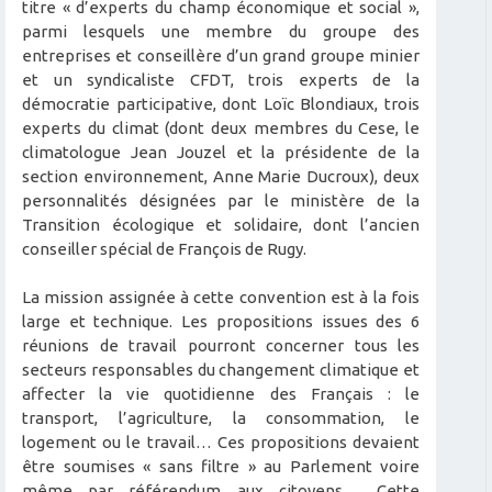
titre « d’experts du champ économique et social »,
parmi lesquels une membre du groupe des
entreprises et conseillère d’un grand groupe minier
et un syndicaliste CFDT, trois experts de la
démocratie participative, dont Loïc Blondiaux, trois
experts du climat (dont deux membres du Cese, le
climatologue Jean Jouzel et la présidente de la
section environnement, Anne Marie Ducroux), deux
personnalités désignées par le ministère de la
Transition écologique et solidaire, dont l’ancien
conseiller spécial de François de Rugy.
La mission assignée à cette convention est à la fois
large et technique. Les propositions issues des 6
réunions de travail pourront concerner tous les
secteurs responsables du changement climatique et
affecter la vie quotidienne des Français : le
transport, l’agriculture, la consommation, le
logement ou le travail… Ces propositions devaient
être soumises « sans filtre » au Parlement voire
même par référendum aux citoyens . Cette