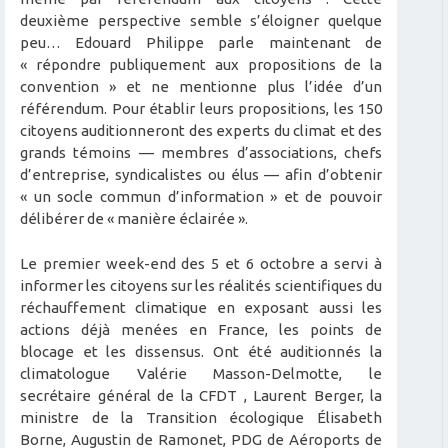
deuxième perspective semble s’éloigner quelque
peu… Edouard Philippe parle maintenant de
« répondre publiquement aux propositions de la
convention » et ne mentionne plus l’idée d’un
référendum. Pour établir leurs propositions, les 150
citoyens auditionneront des experts du climat et des
grands témoins — membres d’associations, chefs
d’entreprise, syndicalistes ou élus — afin d’obtenir
« un socle commun d’information » et de pouvoir
délibérer de « manière éclairée ».
Le premier week-end des 5 et 6 octobre a servi à
informer les citoyens sur les réalités scientifiques du
réchauffement climatique en exposant aussi les
actions déjà menées en France, les points de
blocage et les dissensus. Ont été auditionnés la
climatologue Valérie Masson-Delmotte, le
secrétaire général de la CFDT , Laurent Berger, la
ministre de la Transition écologique Élisabeth
Borne, Augustin de Ramonet, PDG de Aéroports de