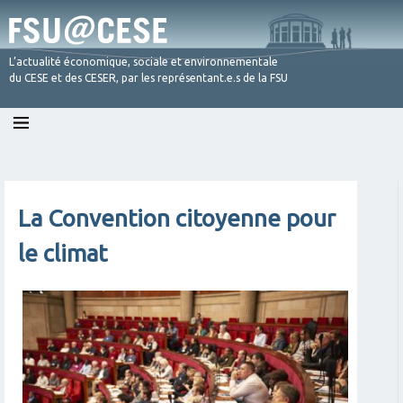
L’actualité économique, sociale et environnementale
du CESE et des CESER, par les représentant.e.s de la FSU
Skip
to
content
La Convention citoyenne pour
le climat