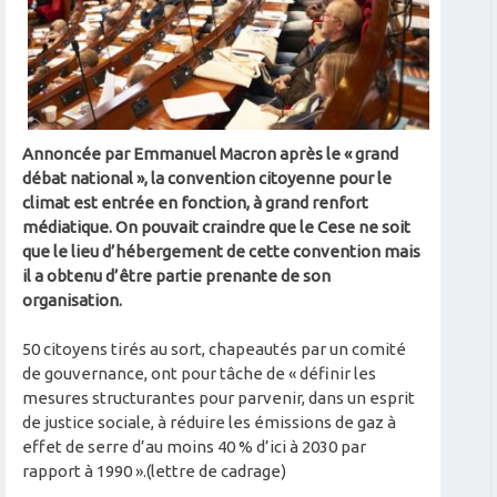
Annoncée par Emmanuel Macron après le « grand
débat national », la convention citoyenne pour le
climat est entrée en fonction, à grand renfort
médiatique. On pouvait craindre que le Cese ne soit
que le lieu d’hébergement de cette convention mais
il a obtenu d’être partie prenante de son
organisation.
50 citoyens tirés au sort, chapeautés par un comité
de gouvernance, ont pour tâche de « définir les
mesures structurantes pour parvenir, dans un esprit
de justice sociale, à réduire les émissions de gaz à
effet de serre d’au moins 40 % d’ici à 2030 par
rapport à 1990 ».(lettre de cadrage)