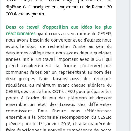
diplôme de l’enseignement supérieur et de former 20
000 docteurs par an.
Dans ce travail d’opposition aux idées les plus
réactionnaires
ayant cours au sein même du CESER,
nous avons besoin de converger avec d’autres: nous
avons le souci de rechercher l’unité au sein du
deuxième
s
collège mais nous avons depuis quelques
années initié un travail important avec la CGT qui
prend régulièrement la forme d’interventions
communes faites par un représentant au nom des
deux groupes. Nous faisons aussi des réunions
régulières, au minimum avant chaque plénière du
CESER, des conseillers CGT et FSU pour préparer les
points à l’ordre du jour des plénières et dresser
ensemble un état des travaux des différentes
commissions. Pour l’heure nous réfléchissons
ensemble à la prochaine recomposition du CESER,
er
prévue pour le 1
janvier 2018, et à la manière de
faire fonctionner la nouvelle compétence de notre