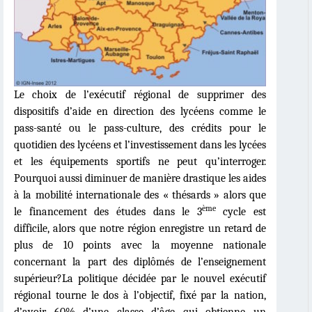
Le choix de l’exécutif régional de supprimer des
dispositifs d’aide en direction des lycéens comme le
pass-santé ou le pass-culture, des crédits pour le
quotidien des lycéens et l’investissement dans les lycées
et les équipements sportifs ne peut qu’interroger.
Pourquoi aussi diminuer de manière drastique les aides
à la mobilité internationale des «
th
ésards
»
alors que
ème
le financement des études dans le 3
cycle est
difficile, alors que notre région enregistre un retard de
plus de 10 points avec la moyenne nationale
concernant la part des diplômés de l’enseignement
supérieur?La politique décidée par le nouvel exécutif
régional tourne le dos à l’objectif, fixé par la nation,
d’avoir 60% d’une classe d’âge qui obtienne un