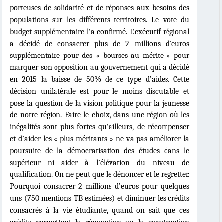
porteuses de solidarité et de réponses aux besoins des
populations sur les différents territoires. Le vote du
budget supplémentaire l’
a confirm
é. L’exécutif régional
a décidé de consacrer plus de 2 millions d’
euros
suppl
émentaire pour des « bourses au mérite
»
pour
marquer son opposition au gouvernement qui a décidé
en 2015 la baisse de 50% de ce type d’aides. Cette
décision unilatérale est pour le moins discutable et
pose la question de la vision politique pour la jeunesse
de notre région. Faire le choix, dans une ré
gion o
ù
les
inégalités sont plus fortes qu’ailleurs, de récompenser
et d’aider les « plus méritants » ne va pas améliorer la
poursuite de la démocratisation des études dans le
supérieur ni aider à l’élévation du niveau de
qualification. On ne peut que le dénoncer et le regretter.
Pourquoi consacrer 2 millions d’euros pour quelques
uns (750 mentions TB estimées) et diminuer les crédits
consacrés à la vie étudiante, quand on sait que ces
crédits permettent la rénovation ou la construction