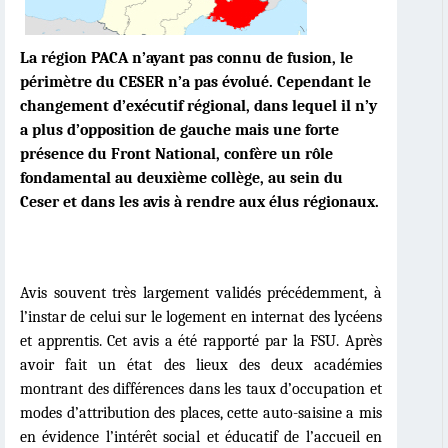
La ré
gion PACA n
’ayant pas connu de fusion, le
périmètre du CESER n’a pas évolué. Cependant le
changement d’exécutif régional, dans lequel il n’y
a plus d’opposition de gauche mais une forte
présence du Front National, confè
re un r
ôle
fondamental au deuxiè
me coll
ège, au sein du
Ceser et dans les avis à rendre aux élus régionaux.
Avis souvent très largement validés précédemment, à
l’instar de celui sur le logement en internat des lycéens
et apprentis. Cet avis a été rapporté par la FSU. Après
avoir fait un état des lieux des deux académies
montrant des différences dans les taux d’occupation et
modes d’attribution des places, cette auto-saisine a mis
en é
vidence l
’intérêt social et éducatif de l’accueil en