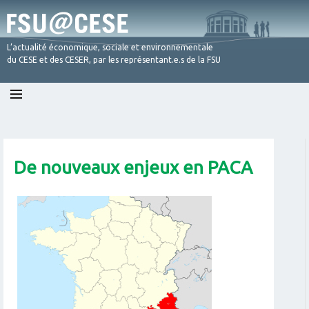
L’actualité économique, sociale et environnementale
du CESE et des CESER, par les représentant.e.s de la FSU
Skip
to
content
De nouveaux enjeux en PACA